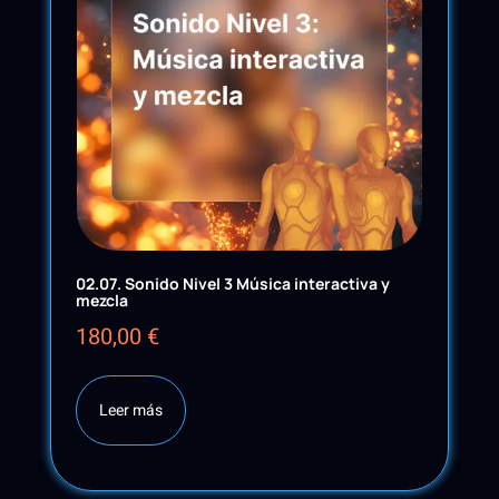
02.07. Sonido Nivel 3 Música interactiva y
mezcla
180,00
€
Leer más