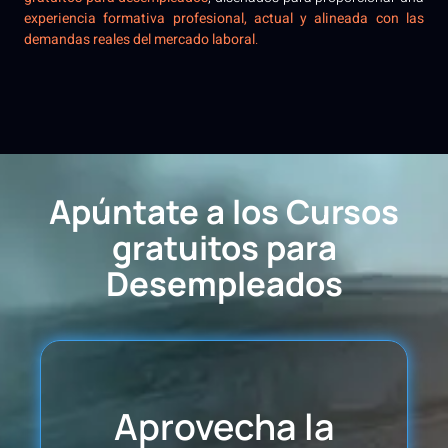
experiencia formativa profesional, actual y alineada con las
demandas reales del mercado laboral
.
Apúntate a los Cursos
gratuitos para
Desempleados
Aprovecha la