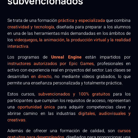
subvencionados
Se trata de una formación
práctica y especializada
que combina
creatividad y tecnología
, diseñada para preparar a los alumnos
en una de las herramientas más demandadas en los ámbitos de
los
videojuegos, la animación, la producción virtual y la realidad
interactiva
.
Los programas de
Unreal Engine
están impartidos por
instructores autorizados por Epic Games
, profesionales en
activo con experiencia real en proyectos del sector. Las clases se
desarrollan
en directo
, no mediante vídeos grabados, lo que
permite una enseñanza personalizada y totalmente práctica.
Estos cursos,
subvencionados y 100% gratuitos
para los
participantes que cumplan los requisitos de acceso, representan
una
oportunidad única
para adquirir competencias clave y
abrirse camino en las industrias
digitales, audiovisuales y
creativas
.
Además de ofrecer una formación de calidad, son
cursos
gratuitos para desempleados
, diseñados para proporcionar una