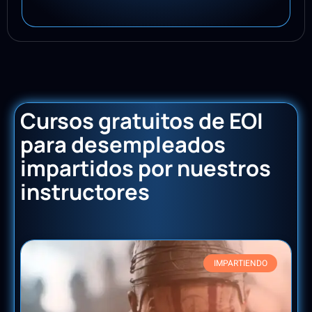
Cursos gratuitos de EOI
para desempleados
impartidos por nuestros
instructores
IMPARTIENDO