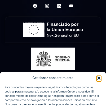
Gestionar consentimiento
Para ofrecer las mejores experiencias, utilizamos tecnologías como las
cookies para almacenar y/o acceder a la información del dispositivo. El
consentimiento de estas tecnologías nos permitirá procesar datos como el
comportamiento de navegación o las identificaciones únicas en este sitio.
No consentir o retirar el consentimiento, puede afectar negativamente a