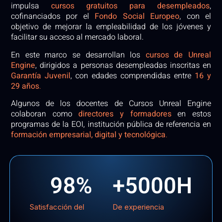
impulsa
cursos gratuitos para desempleados
,
cofinanciados por el
Fondo Social Europeo
, con el
objetivo de mejorar la empleabilidad de los jóvenes y
facilitar su acceso al mercado laboral.
En este marco se desarrollan los
cursos de Unreal
Engine
, dirigidos a personas desempleadas inscritas en
Garantía Juvenil
, con edades comprendidas entre
16 y
29 años
.
Algunos de los docentes de Cursos Unreal Engine
colaboran como
directores y formadores
en estos
programas de la EOI, institución pública de referencia en
formación empresarial, digital y tecnológica
.
98
%
+
5000
H
Satisfacción del
De experiencia