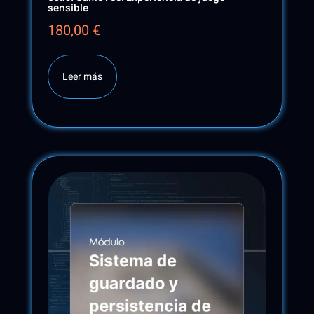
sensible
180,00
€
Leer más