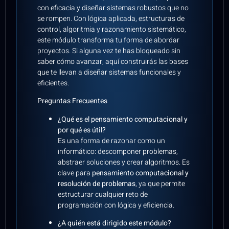
con eficacia y diseñar sistemas robustos que no
se rompen. Con lógica aplicada, estructuras de
control, algoritmia y razonamiento sistemático,
este módulo transforma tu forma de abordar
proyectos. Si alguna vez te has bloqueado sin
saber cómo avanzar, aquí construirás las bases
que te llevan a diseñar sistemas funcionales y
eficientes.
Preguntas Frecuentes
¿Qué es el pensamiento computacional y
por qué es útil?
Es una forma de razonar como un
informático: descomponer problemas,
abstraer soluciones y crear algoritmos. Es
clave para
pensamiento computacional y
resolución de problemas
, ya que permite
estructurar cualquier reto de
programación con lógica y eficiencia.
¿A quién está dirigido este módulo?