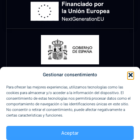
Gestionar consentimiento
Para ofrecer las mejores experiencias, utilizamos tecnologías como las
cookies para almacenar y/o acceder a la información del dispositivo. El
consentimiento de estas tecnologías nos permitirá procesar datos como el
comportamiento de navegación o las identificaciones únicas en este sitio.
No consentir o retirar el consentimiento, puede afectar negativamente a
ciertas características y funciones.
Pagos Seguros
Aceptar