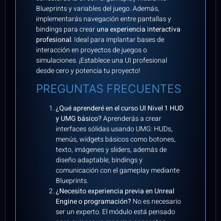
Blueprints y variables del juego. Además,
implementarás navegación entre pantallas y
bindings para crear
una experiencia interactiva
profesional
. Ideal para implantar bases de
interacción en proyectos de juegos o
simulaciones. ¡Establece una UI profesional
desde cero y potencia tu proyecto!
PREGUNTAS FRECUENTES
¿Qué aprenderé en el curso UI Nivel 1 HUD
y UMG básico?
Aprenderás a crear
interfaces sólidas usando UMG: HUDs,
menús, widgets básicos como botones,
texto, imágenes y sliders, además de
diseño adaptable, bindings y
comunicación con el gameplay mediante
Blueprints.
¿Necesito experiencia previa en Unreal
Engine o programación?
No es necesario
ser un experto. El módulo está pensado