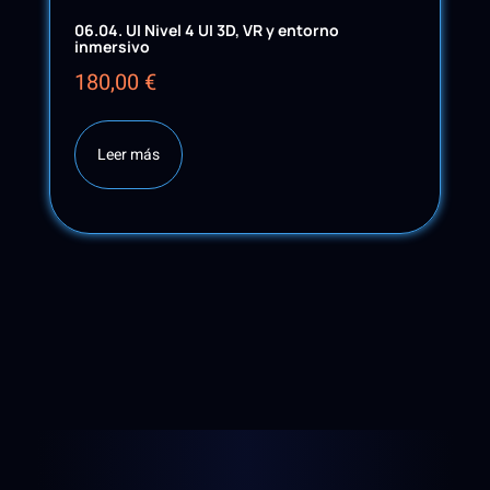
06.04. UI Nivel 4 UI 3D, VR y entorno
inmersivo
180,00
€
Leer más