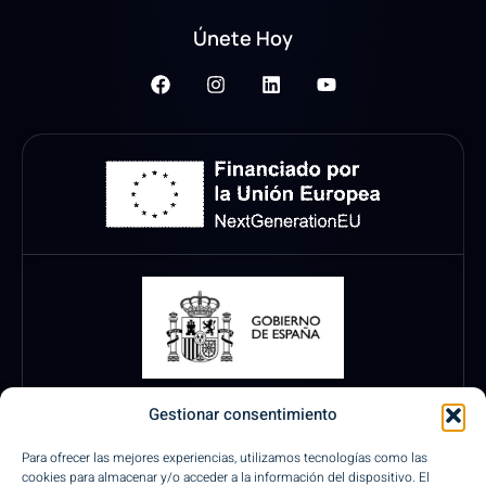
Únete Hoy
Gestionar consentimiento
Para ofrecer las mejores experiencias, utilizamos tecnologías como las
cookies para almacenar y/o acceder a la información del dispositivo. El