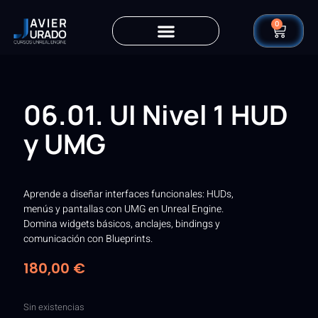
0
06.01. UI Nivel 1 HUD
y UMG
Aprende a diseñar interfaces funcionales: HUDs,
menús y pantallas con UMG en Unreal Engine.
Domina widgets básicos, anclajes, bindings y
comunicación con Blueprints.
180,00
€
Sin existencias