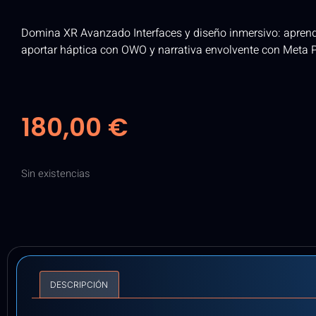
Domina XR Avanzado Interfaces y diseño inmersivo: aprend
aportar háptica con OWO y narrativa envolvente con Meta P
180,00
€
Sin existencias
DESCRIPCIÓN