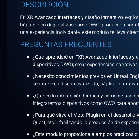
DESCRIPCIÓN
En
XR Avanzado Interfaces y diseño inmersivo
, explo
háptica con dispositivos como OWO, producirás narrat
una experiencia inolvidable, este módulo te lleva direc
PREGUNTAS FRECUENTES
¿Qué aprenderé en “XR Avanzado Interfaces y 
dispositivos OWO); crear experiencias narrativas
¿Necesito conocimientos previos en Unreal Eng
centrarse en diseño avanzado, háptica, narrativ
¿Qué es la interacción háptica y cómo se usa e
Integraremos dispositivos como OWO para aportar
¿Para qué sirve el Meta Plugin en el desarrollo
Quest, etc.), facilitando la producción de experie
¿Este módulo proporciona ejemplos prácticos o