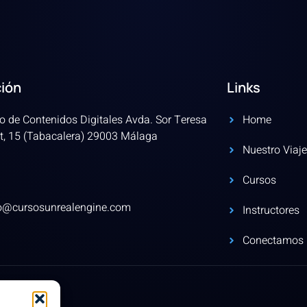
ción
Links
o de Contenidos Digitales Avda. Sor Teresa
Home
t, 15 (Tabacalera) 29003 Málaga
Nuestro Viaje
Cursos
fo@cursosunrealengine.com
Instructores
Conectamos