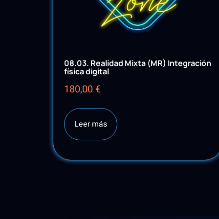
08.03. Realidad Mixta (MR) Integración
física digital
180,00
€
Leer más