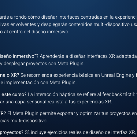
rarás a fondo cómo diseñar interfaces centradas en la experienc
ivas envolventes y desplegarás contenidos multi-dispositivo us
to al centro del diseño inmersivo.
diseño inmersivo”?
Aprenderás a diseñar interfaces XR adaptada
 y desplegar proyectos con Meta Plugin.
ine o XR?
Se recomienda experiencia básica en Unreal Engine y 
a e implementación con Meta Plugin.
n este curso?
La interacción háptica se refiere al feedback táctil:
 una capa sensorial realista a tus experiencias XR.
 XR?
El Meta Plugin permite exportar y optimizar tus proyectos 
ncias multi-dispositivo.
 proyectos?
Sí, incluye ejercicios reales de diseño de interfaz XR