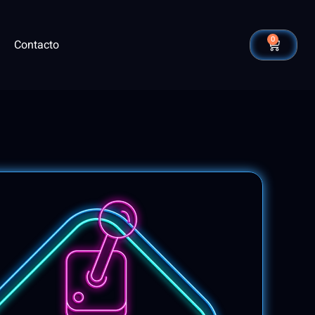
0
Contacto