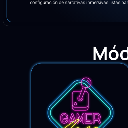
configuración de narrativas inmersivas listas pa
Mód