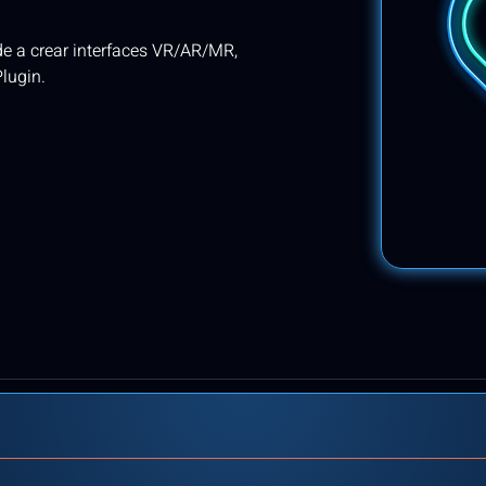
e a crear interfaces VR/AR/MR,
lugin.