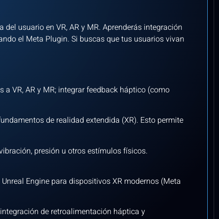
ia del usuario en VR, AR y MR. Aprenderás integración
ando el Meta Plugin. Si buscas que tus usuarios vivan
s a VR, AR y MR; integrar feedback háptico (como
fundamentos de realidad extendida (XR). Esto permite
 vibración, presión u otros estímulos físicos.
en Unreal Engine para dispositivos XR modernos (Meta
, integración de retroalimentación háptica y