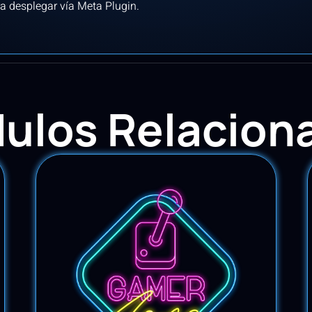
ra desplegar vía Meta Plugin.
ulos Relacion