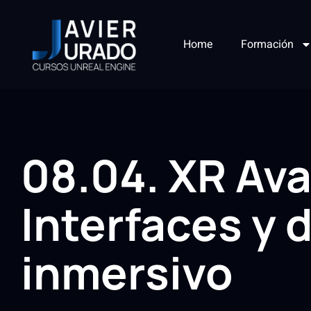
Home
Formación
08.04. XR Av
Interfaces y 
inmersivo