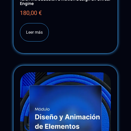
Engine
180,00
€
Leer más