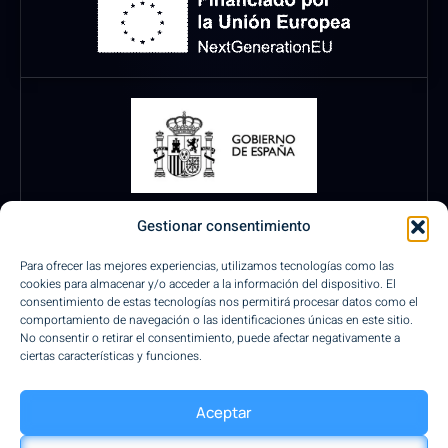
Gestionar consentimiento
Para ofrecer las mejores experiencias, utilizamos tecnologías como las
cookies para almacenar y/o acceder a la información del dispositivo. El
consentimiento de estas tecnologías nos permitirá procesar datos como el
comportamiento de navegación o las identificaciones únicas en este sitio.
No consentir o retirar el consentimiento, puede afectar negativamente a
ciertas características y funciones.
Pagos Seguros
Aceptar