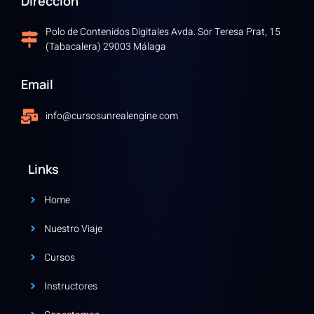
Dirección
Polo de Contenidos Digitales Avda. Sor Teresa Prat, 15
(Tabacalera) 29003 Málaga
Email
info@cursosunrealengine.com
Links
Home
Nuestro Viaje
Cursos
Instructores