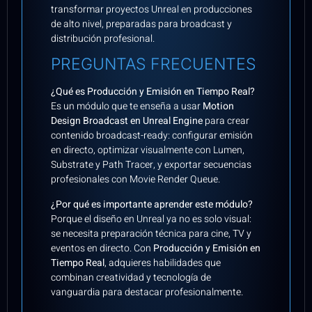
transformar proyectos Unreal en producciones
de alto nivel, preparadas para broadcast y
distribución profesional.
PREGUNTAS FRECUENTES
¿Qué es Producción y Emisión en Tiempo Real?
Es un módulo que te enseña a usar
Motion
Design Broadcast en Unreal Engine
para crear
contenido broadcast-ready: configurar emisión
en directo, optimizar visualmente con Lumen,
Substrate y Path Tracer, y exportar secuencias
profesionales con Movie Render Queue.
¿Por qué es importante aprender este módulo?
Porque el diseño en Unreal ya no es solo visual:
se necesita preparación técnica para cine, TV y
eventos en directo. Con
Producción y Emisión en
Tiempo Real
, adquieres habilidades que
combinan creatividad y tecnología de
vanguardia para destacar profesionalmente.