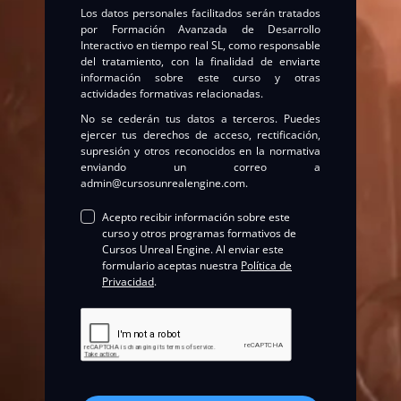
Los datos personales facilitados serán tratados
por
Formación Avanzada de Desarrollo
Interactivo en tiempo real SL
, como responsable
del tratamiento, con la finalidad de enviarte
información sobre este curso y otras
actividades formativas relacionadas.
No se cederán tus datos a terceros. Puedes
ejercer tus derechos de acceso, rectificación,
supresión y otros reconocidos en la normativa
enviando un correo a
admin@cursosunrealengine.com
.
Acepto recibir información sobre este
curso y otros programas formativos de
Cursos Unreal Engine. Al enviar este
formulario aceptas nuestra
Política de
P
rivacidad
.