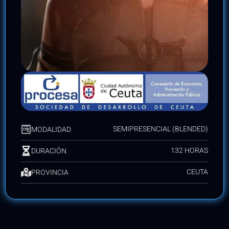
SEMIPRESENCIAL (BLENDED)
MODALIDAD
132 HORAS
DURACIÓN
CEUTA
PROVINCIA