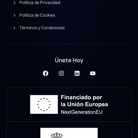
Política de Privacidad
Política de Cookies
Términos y Condiciones
Únete Hoy