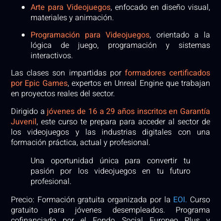
Arte para Videojuegos
, enfocado en diseño visual,
materiales y animación.
Programación para Videojuegos
, orientado a la
lógica de juego, programación y sistemas
interactivos.
Las clases son impartidas por
formadores certificados
por Epic Games
, expertos en Unreal Engine que trabajan
en proyectos reales del sector.
Dirigido a
jóvenes de 16 a 29 años inscritos en Garantía
Juvenil
, este curso te prepara para acceder al sector de
los videojuegos y las industrias digitales con una
formación práctica, actual y profesional.
Una oportunidad única para convertir tu
pasión por los videojuegos en tu futuro
profesional.
Precio
:
Formación gratuita organizada por la
EOI.
Curso
gratuito para jóvenes desempleados. Programa
cofinanciado por el Fondo Social Europeo Plus y