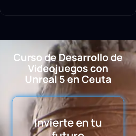
Curso de Desarrollo de
Videojuegos con
Unreal 5 en Ceuta
Invierte en tu
futuro