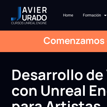
Home
Formación
Comenzamos e
Desarrollo de
con Unreal E
para Artistas