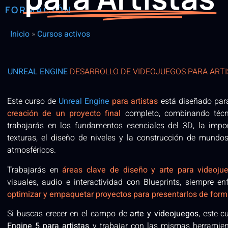
FORMACIÓN
Inicio
»
Cursos activos
UNREAL ENGINE
DESARROLLO DE VIDEOJUEGOS PARA ARTI
Este curso de
Unreal Engine
para artistas
está diseñado pa
creación de un proyecto final
completo, combinando técni
trabajarás en los fundamentos esenciales del 3D, la impor
texturas, el diseño de niveles y la construcción de mundos
atmosféricos.
Trabajarás en
áreas clave de diseño y arte para videoju
visuales, audio e interactividad con Blueprints, siempre e
optimizar y empaquetar proyectos para presentarlos de form
Si buscas crecer en el campo de
arte y videojuegos
, este 
Engine 5 para artistas
y trabajar con las mismas herramient