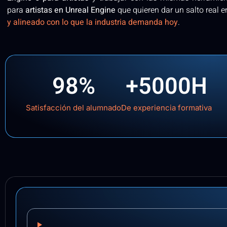
para
artistas en Unreal Engine
que quieren dar un salto real e
y alineado con lo que la industria demanda hoy
.
98
%
+
5000
H
Satisfacción del alumnado
De experiencia formativa