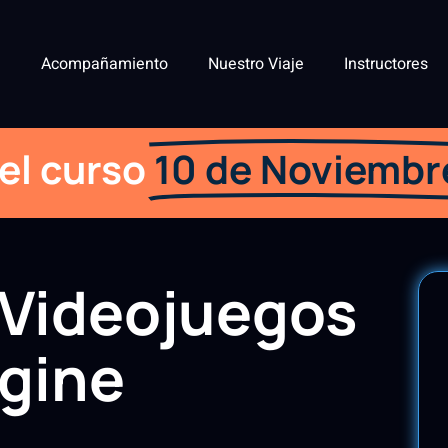
Acompañamiento
Nuestro Viaje
Instructores
l curso
10 de Noviembr
 Videojuegos
ngine