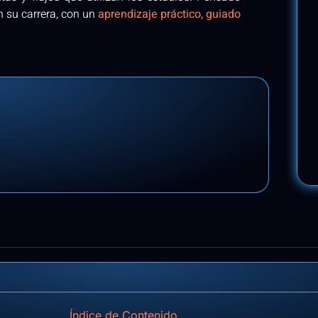
n su carrera, con un
aprendizaje práctico, guiado
Índice de Contenido