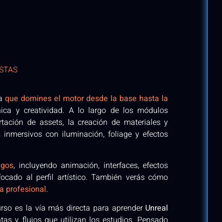
STAS
ra
que domines el motor desde la base hasta la
ca y creatividad. A lo largo de los módulos
tación de assets, la creación de materiales y
 inmersivos con iluminación, foliage y efectos
egos
, incluyendo animación, interfaces, efectos
nfocado al perfil artístico. También verás cómo
a profesional.
curso es la vía más directa para aprender
Unreal
as y flujos que utilizan los estudios. Pensado