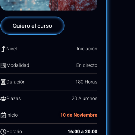
Quiero el curso
Nivel
Iniciación
Modalidad
En directo
Duración
180 Horas
Plazas
20 Alumnos
Inicio
10 de Noviembre
Horario
16:00 a 20:00