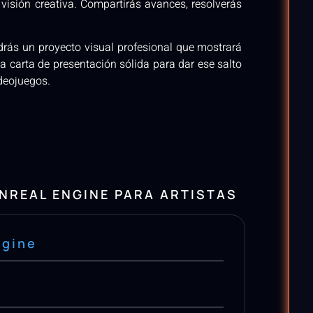
visión creativa. Compartirás avances, resolverás
endrás un proyecto visual profesional que mostrará
a carta de presentación sólida para dar ese salto
ideojuegos.
NREAL ENGINE PARA ARTISTAS
ngine