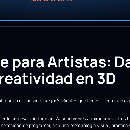
 para Artistas: Da
reatividad en 3D
l mundo de los videojuegos? ¿Sientes que tienes talento, ideas y
mente con esa oportunidad. Aquí no vienes a mirar cómo otros h
n necesidad de programar, con una metodología visual, práctica