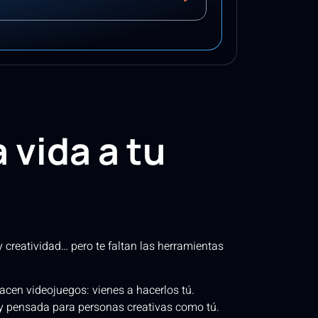
 vida a tu
 creatividad… pero te faltan las herramientas
acen videojuegos: vienes a hacerlos tú.
 y pensada para personas creativas como tú.