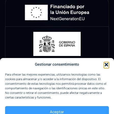
Gestionar consentimiento
Para ofrecer las mejores experiencias, utilizamos tecnologías como las
cookies para almacenar y/o acceder a la información del dispositivo. El
consentimiento de estas tecnologías nos permitirá procesar datos como el
comportamiento de navegación o las identificaciones únicas en este sitio.
No consentir o retirar el consentimiento, puede afectar negativamente a
ciertas características y funciones.
Pagos Seguros
Aceptar