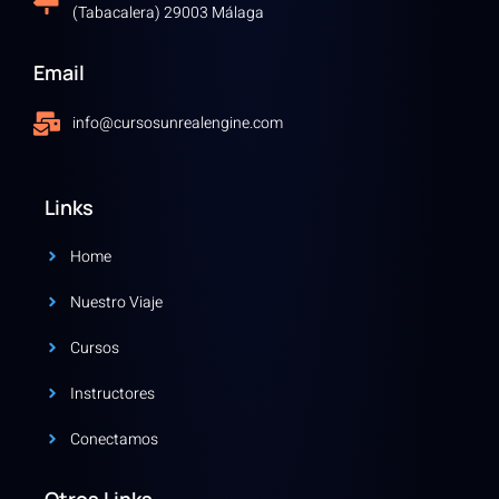
(Tabacalera) 29003 Málaga
Email
info@cursosunrealengine.com
Links
Home
Nuestro Viaje
Cursos
Instructores
Conectamos
Otros Links