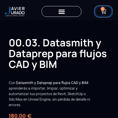
0
00.03. Datasmith y
Dataprep para flujos
CAD y BIM
Con
Datasmith y Dataprep para flujos CAD y BIM
aprenderás a importar, limpiar, optimizar y
automatizar tus proyectos de Revit, SketchUp o
3ds Max en Unreal Engine, sin pérdida de detalle ni
errores.
180,00
€