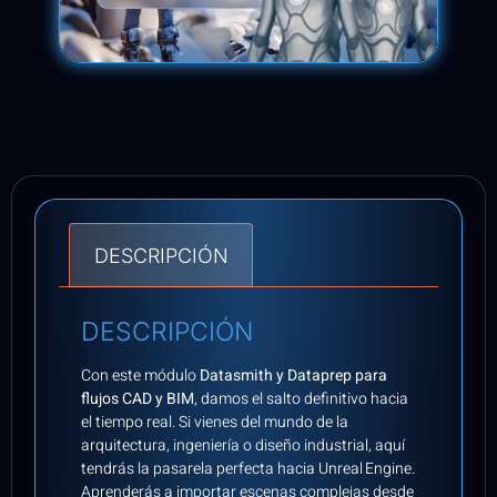
DESCRIPCIÓN
DESCRIPCIÓN
Con este módulo
Datasmith y Dataprep para
flujos CAD y BIM
, damos el salto definitivo hacia
el tiempo real. Si vienes del mundo de la
arquitectura, ingeniería o diseño industrial, aquí
tendrás la pasarela perfecta hacia Unreal Engine.
Aprenderás a importar escenas complejas desde