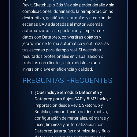
Revit, SketchUp o 3ds Max sin perder detalle y sin
complicaciones, dominando la
reimportación no
destructiva
, gestión de jerarquías y creación de
escenas CAD adaptadas al motor. Además,
automatizarás la importación y limpieza de
datos con Dataprep, convertirás objetos y
jerarquías de forma automática y optimizarás
tus escenas para tiempo real. Si necesitas
resultados profesionales en visualización o
trabajas con clientes, este módulo es una
inversión clave en eficiencia y calidad.
PREGUNTAS FRECUENTES
¿Qué incluye el módulo Datasmith y
Dataprep para flujos CAD y BIM?
Incluye
importación desde Revit, SketchUp y
3ds Max; reimportación no destructiva;
configuración de materiales, cámaras y
luces; limpieza y automatización con
Dataprep, jerarquías optimizadas y flujo