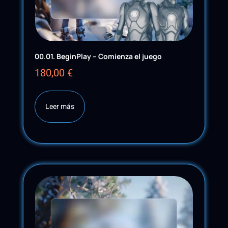
00.01. BeginPlay – Comienza el juego
180,00
€
Leer más