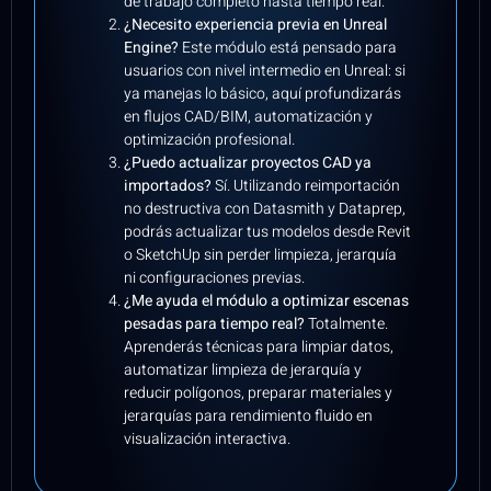
de trabajo completo hasta tiempo real.
¿Necesito experiencia previa en Unreal
Engine?
Este módulo está pensado para
usuarios con nivel intermedio en Unreal: si
ya manejas lo básico, aquí profundizarás
en flujos CAD/BIM, automatización y
optimización profesional.
¿Puedo actualizar proyectos CAD ya
importados?
Sí. Utilizando reimportación
no destructiva con Datasmith y Dataprep,
podrás actualizar tus modelos desde Revit
o SketchUp sin perder limpieza, jerarquía
ni configuraciones previas.
¿Me ayuda el módulo a optimizar escenas
pesadas para tiempo real?
Totalmente.
Aprenderás técnicas para limpiar datos,
automatizar limpieza de jerarquía y
reducir polígonos, preparar materiales y
jerarquías para rendimiento fluido en
visualización interactiva.