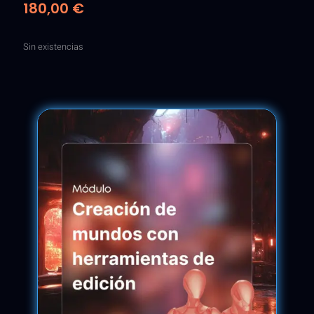
180,00
€
Sin existencias