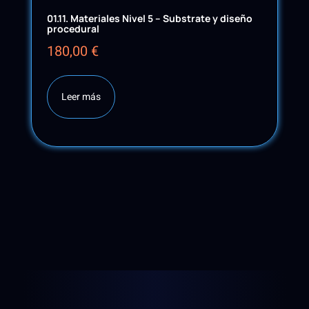
01.11. Materiales Nivel 5 – Substrate y diseño
procedural
180,00
€
Leer más