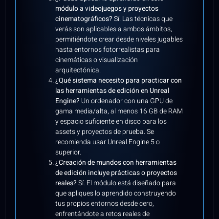
módulo a videojuegos y proyectos
cinematográficos?
Sí. Las técnicas que
verás son aplicables a ambos ámbitos,
permitiéndote crear desde niveles jugables
hasta entornos fotorrealistas para
cinemáticas o visualización
arquitectónica.
¿Qué sistema necesito para practicar con
las herramientas de edición en Unreal
Engine?
Un ordenador con una GPU de
gama media/alta, al menos 16 GB de RAM
y espacio suficiente en disco para los
assets y proyectos de prueba. Se
recomienda usar Unreal Engine 5 o
superior.
¿Creación de mundos con herramientas
de edición incluye prácticas o proyectos
reales?
Sí. El módulo está diseñado para
que apliques lo aprendido construyendo
tus propios entornos desde cero,
enfrentándote a retos reales de