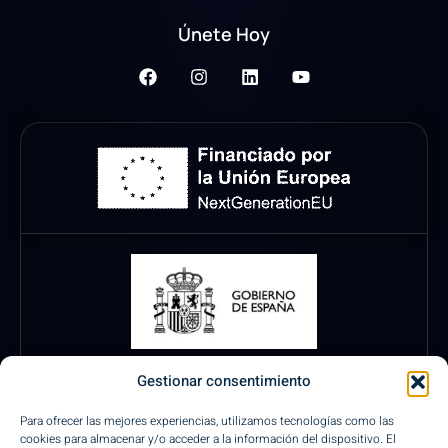
Únete Hoy
Gestionar consentimiento
Para ofrecer las mejores experiencias, utilizamos tecnologías como las
cookies para almacenar y/o acceder a la información del dispositivo. El