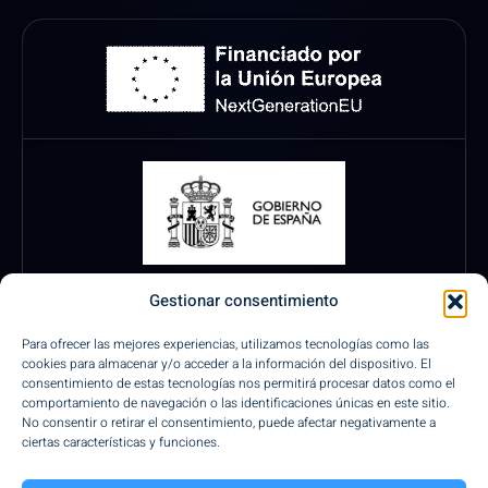
Gestionar consentimiento
Para ofrecer las mejores experiencias, utilizamos tecnologías como las
cookies para almacenar y/o acceder a la información del dispositivo. El
consentimiento de estas tecnologías nos permitirá procesar datos como el
comportamiento de navegación o las identificaciones únicas en este sitio.
No consentir o retirar el consentimiento, puede afectar negativamente a
ciertas características y funciones.
Pagos Seguros