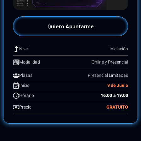
Quiero Apuntarme
Iniciación
Nivel
Online y Presencial
Modalidad
Presencial Limitadas
Plazas
9 de Junio
Inicio
16:00 a 19:00
Horario
GRATUITO
Precio