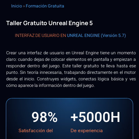
Inicio
»
Formación Gratuita
Taller Gratuito Unreal Engine 5
INTERFAZ DE USUARIO EN
UNREAL ENGINE (Versión 5.7)
Crear una interfaz de usuario en Unreal Engine tiene un momento
claro: cuando dejas de colocar elementos en pantalla y empiezan a
responder dentro del juego. Este taller gratuito te lleva hasta ese
punto. Sin teoría innecesaria, trabajando directamente en el motor
desde el inicio. Construyes widgets, conectas lógica básica y ves
cómo aparece la información dentro del juego.
98
%
+
5000
H
Satisfacción del
De experiencia