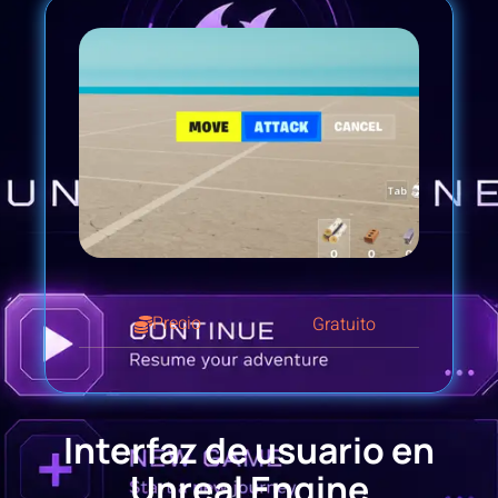
Precio
Gratuito
Interfaz de usuario en
Unreal Engine