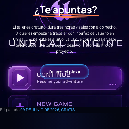
¿Te apuntas?
El taller es gratuito, dura tres horas y sales con algo hecho.
Si quieres empezar a trabajar con interfaz de usuario en
Unreal Engine, este es el sitio. La UI que construyes en este
taller queda lista para seguir desarrollándola dentro del
proyecto.
Quiero mi plaza
Etiquetado
09 DE JUNIO DE 2026
,
GRATIS