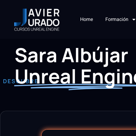
Home
Formación
Sara Albújar
Unreal Engin
DESCUBRE