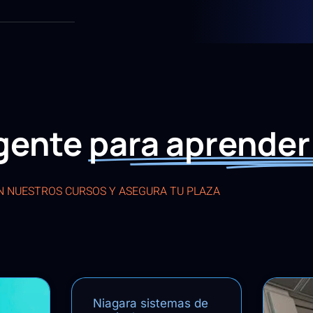
igente
para aprender
EN NUESTROS CURSOS Y ASEGURA TU PLAZA
Niagara sistemas de