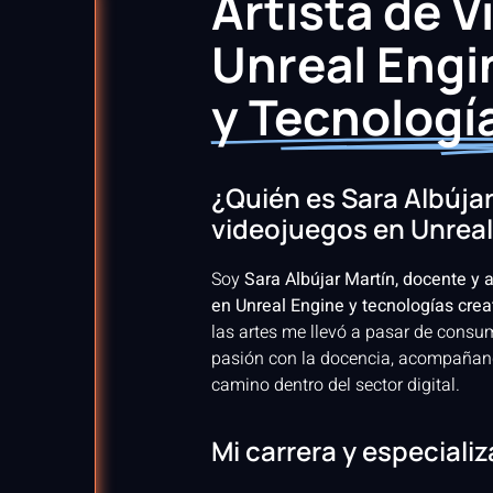
Artista de 
Unreal Engi
y Tecnologí
¿Quién es Sara Albújar,
videojuegos en Unreal
Soy
Sara Albújar Martín, docente y 
en Unreal Engine y tecnologías crea
las artes me llevó a pasar de consu
pasión con la docencia, acompañand
camino dentro del sector digital.
Mi carrera y especiali