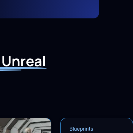
 Unreal
Blueprints