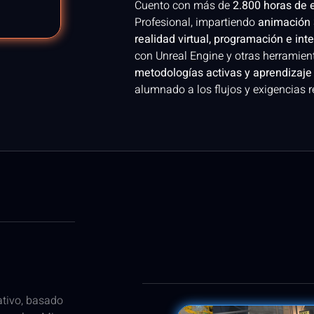
Cuento con más de
2.800 horas de 
Profesional, impartiendo
animación 
realidad virtual, programación e intel
con Unreal Engine y otras herramient
metodologías activas y aprendizaje
alumnado a los flujos y exigencias re
ativo, basado