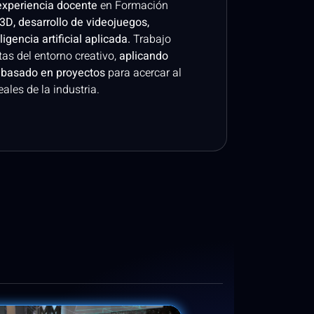
experiencia docente
en Formación
3D, desarrollo de videojuegos,
igencia artificial aplicada.
Trabajo
as del entorno creativo,
aplicando
 basado en proyectos
para acercar al
ales de la industria.