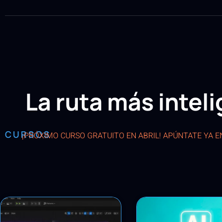
La ruta más intel
CURSOS
¡PRÓXIMO CURSO GRATUITO EN ABRIL! APÚNTATE YA 