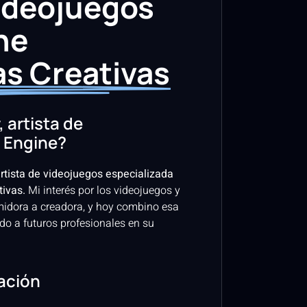
Videojuegos
ne
as Creativas
 artista de
 Engine?
artista de videojuegos especializada
tivas.
Mi interés por los videojuegos y
midora a creadora, y hoy combino esa
o a futuros profesionales en su
zación