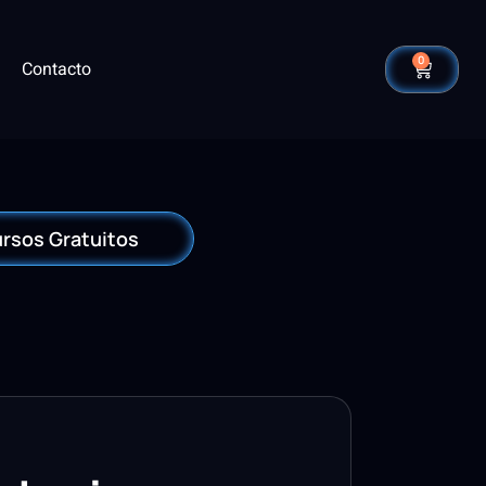
0
Contacto
rsos Gratuitos