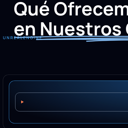
Qué Ofrece
en Nuestros
UNREALENGINE