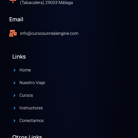
(Tabacalera) 29003 Málaga
Email
info@cursosunrealengine.com
Links
Home
Nuestro Viaje
Cursos
Instructores
Conectamos
Otros Links