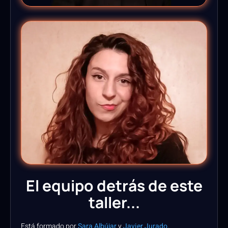
El equipo detrás de este
taller...
Está formado por
Sara Albújar
y
Javier Jurado.