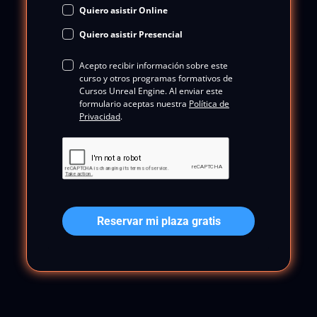
Quiero asistir Online
Quiero asistir Presencial
Acepto recibir información sobre este
curso y otros programas formativos de
Cursos Unreal Engine. Al enviar este
formulario aceptas nuestra
Política de
P
rivacidad
.
Reservar mi plaza gratis