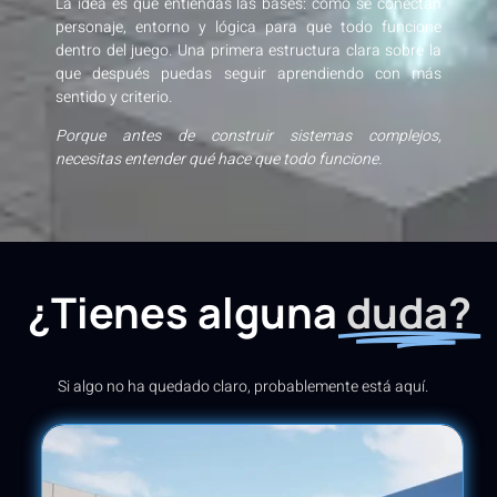
La idea es que entiendas las bases: cómo se conectan
personaje, entorno y lógica para que todo funcione
dentro del juego. Una primera estructura clara sobre la
que después puedas seguir aprendiendo con más
sentido y criterio.
Porque antes de construir sistemas complejos,
necesitas entender qué hace que todo funcione.
¿Tienes alguna
duda?
Si algo no ha quedado claro, probablemente está aquí.