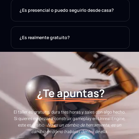
¿Es presencial o puedo seguirlo desde casa?
¿Es realmente gratuito?
¿Te apuntas?
El taller es gratuito, dura tres horas y sales con algo hecho.
Si quieres empezar a construir gameplay en Unreal Engine,
este es el sitio.
No es un cambio de herramienta, e
s un
cambio en cómo trabajas dentro de ella.