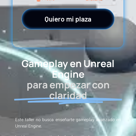
Quiero mi plaza
Gameplay en Unreal
Engine
para empezar con
claridad
Este taller no busca enseñarte gameplay avanzado en
Unreal Engine.