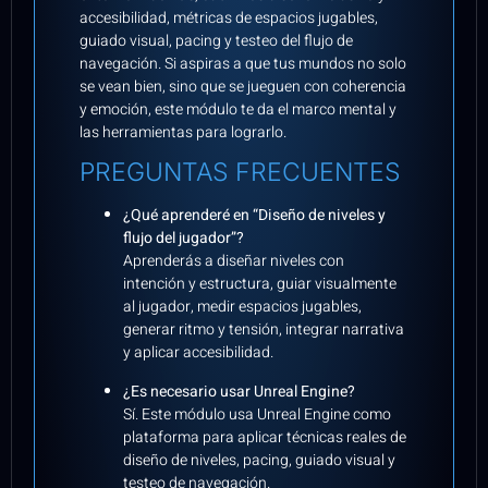
accesibilidad, métricas de espacios jugables,
guiado visual, pacing y testeo del flujo de
navegación. Si aspiras a que tus mundos no solo
se vean bien, sino que se jueguen con coherencia
y emoción, este módulo te da el marco mental y
las herramientas para lograrlo.
PREGUNTAS FRECUENTES
¿Qué aprenderé en “Diseño de niveles y
flujo del jugador”?
Aprenderás a diseñar niveles con
intención y estructura, guiar visualmente
al jugador, medir espacios jugables,
generar ritmo y tensión, integrar narrativa
y aplicar accesibilidad.
¿Es necesario usar Unreal Engine?
Sí. Este módulo usa Unreal Engine como
plataforma para aplicar técnicas reales de
diseño de niveles, pacing, guiado visual y
testeo de navegación.