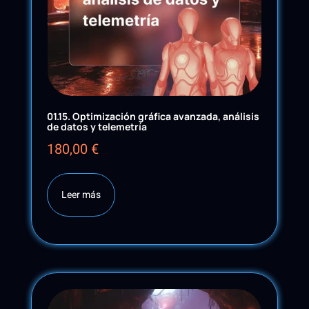
01.15. Optimización gráfica avanzada, análisis
de datos y telemetría
180,00
€
Leer más