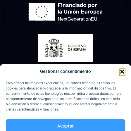
Gestionar consentimiento
Para ofrecer las mejores experiencias, utilizamos tecnologías como las
cookies para almacenar y/o acceder a la información del dispositivo. El
consentimiento de estas tecnologías nos permitirá procesar datos como el
comportamiento de navegación o las identificaciones únicas en este sitio.
No consentir o retirar el consentimiento, puede afectar negativamente a
ciertas características y funciones.
Pagos Seguros
Aceptar