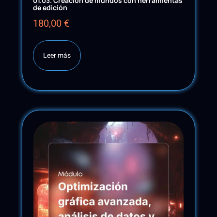
01.03. Creación de mundos con herramientas
de edición
180,00
€
Leer más