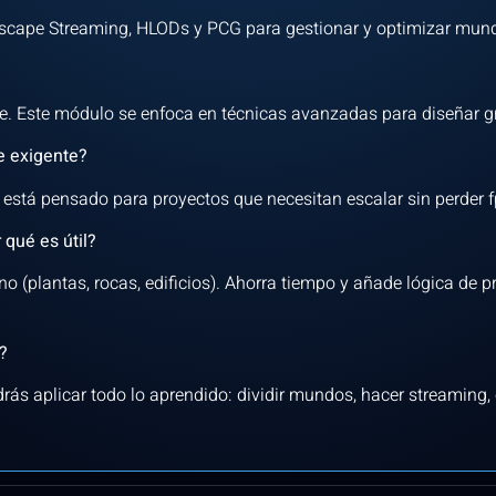
ndscape Streaming, HLODs y PCG para gestionar y optimizar mund
e. Este módulo se enfoca en técnicas avanzadas para diseñar gr
e exigente?
está pensado para proyectos que necesitan escalar sin perder fp
 qué es útil?
 (plantas, rocas, edificios). Ahorra tiempo y añade lógica de 
?
ás aplicar todo lo aprendido: dividir mundos, hacer streaming