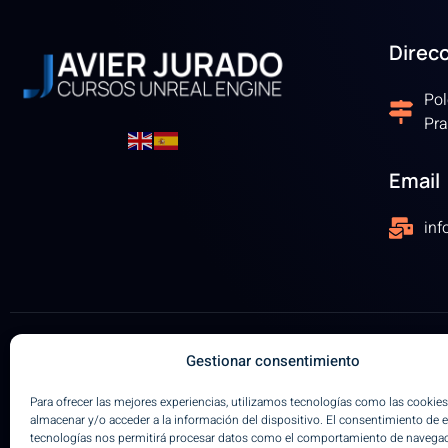
Direc
Pol
Pra
Email
in
Gestionar consentimiento
Únete Hoy
Para ofrecer las mejores experiencias, utilizamos tecnologías como las cookies
almacenar y/o acceder a la información del dispositivo. El consentimiento de 
tecnologías nos permitirá procesar datos como el comportamiento de navegac