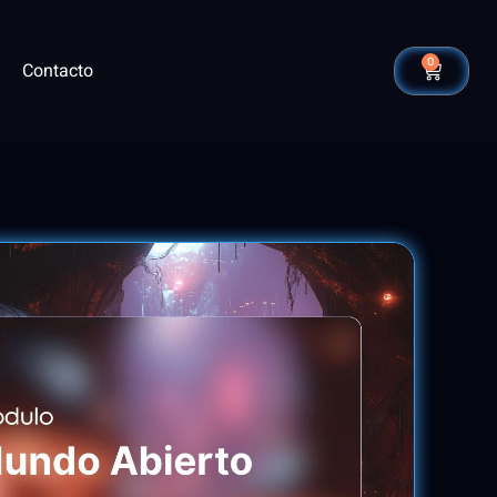
0
Contacto