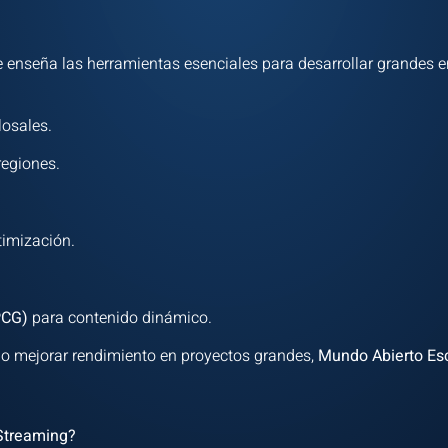
e enseña las herramientas esenciales para desarrollar grandes en
losales.
regiones.
imización.
.
PCG)
para contenido dinámico.
o mejorar rendimiento en proyectos grandes,
Mundo Abierto Esc
 Streaming?