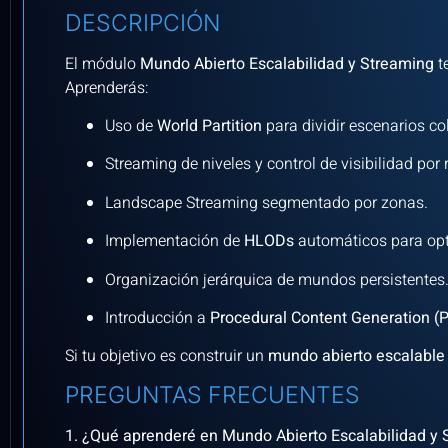
DESCRIPCIÓN
El módulo
Mundo Abierto Escalabilidad y Streaming
t
Aprenderás:
Uso de
World Partition
para dividir escenarios co
Streaming de niveles y control de visibilidad por 
Landscape Streaming segmentado por zonas.
Implementación de
HLODs
automáticos para opt
Organización jerárquica de mundos persistentes
Introducción a
Procedural Content Generation (
Si tu objetivo es construir un
mundo abierto escalable
PREGUNTAS FRECUENTES
1. ¿Qué aprenderé en Mundo Abierto Escalabilidad y