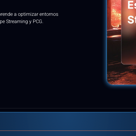
rende a optimizar entornos
ape Streaming y PCG.