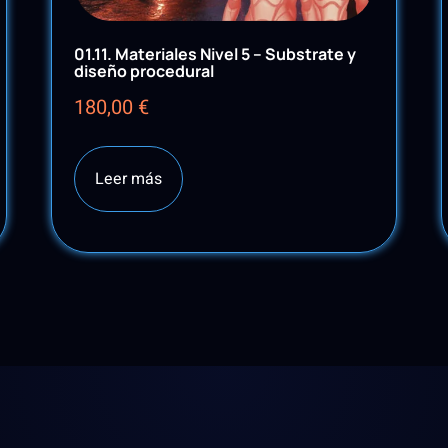
01.11. Materiales Nivel 5 – Substrate y
diseño procedural
180,00
€
Leer más