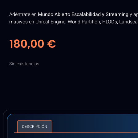
Adéntrate en
Mundo Abierto Escalabilidad y Streaming
y ap
masivos en Unreal Engine: World Partition, HLODs, Landsc
180,00
€
Sin existencias
DESCRIPCIÓN