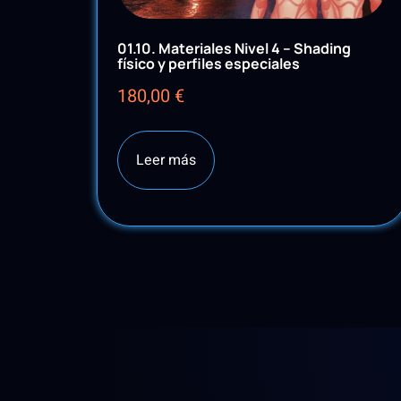
01.10. Materiales Nivel 4 – Shading
físico y perfiles especiales
180,00
€
Leer más