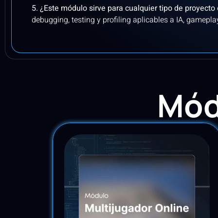
5. ¿Este módulo sirve para cualquier tipo de proyect
debugging, testing y profiling aplicables a IA, gamepla
Mód