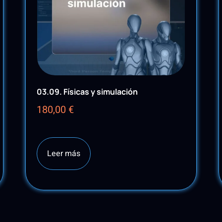
03.09. Físicas y simulación
180,00
€
Leer más