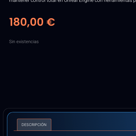
mantener control total en Unreal Engine con herramientas p
180,00
€
Sin existencias
DESCRIPCIÓN