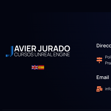
Direc
Pol
Pra
Email
in