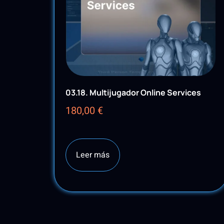
03.18. Multijugador Online Services
180,00
€
Leer más