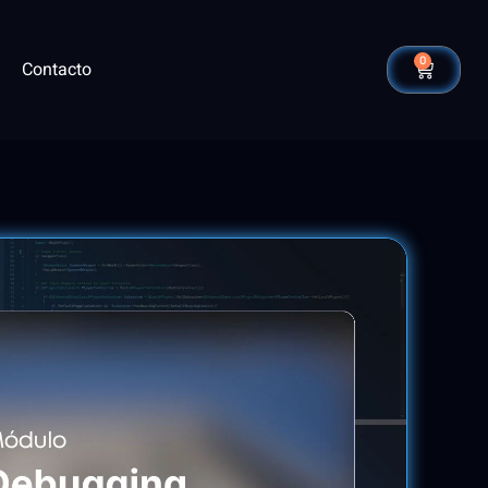
0
Contacto