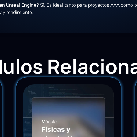
o en Unreal Engine?
Sí. Es ideal tanto para proyectos AAA como p
y y rendimiento.
ulos Relacion