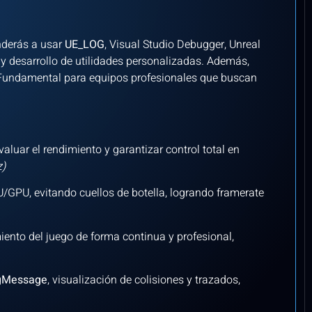
nderás a usar
UE_LOG
, Visual Studio Debugger, Unreal
 y desarrollo de utilidades personalizadas. Además,
 Fundamental para equipos profesionales que buscan
aluar el rendimiento y garantizar control total en
z)
GPU, evitando cuellos de botella, logrando framerate
ento del juego de forma continua y profesional,
gMessage
, visualización de colisiones y trazados,