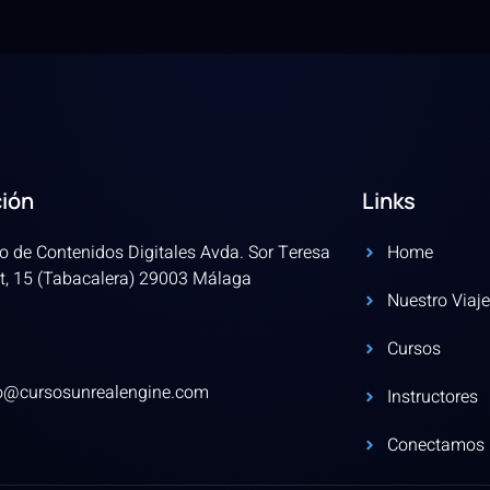
ción
Links
o de Contenidos Digitales Avda. Sor Teresa
Home
t, 15 (Tabacalera) 29003 Málaga
Nuestro Viaje
Cursos
fo@cursosunrealengine.com
Instructores
Conectamos