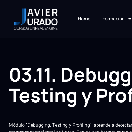
Home
Formación
03.11. Debugg
Testing y Prof
Módulo “Debugging, Testing y Profiling”: aprende a detectar