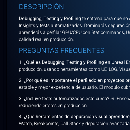
DESCRIPCIÓN
Debugging, Testing y Profiling
te entrena para que no 
Insights y tests automatizados. Dominarás depuración v
aprenderás a perfilar GPU/CPU con Stat commands, Unre
calidad real en producción.
PREGUNTAS FRECUENTES
1. ¿Qué es Debugging, Testing y Profiling en Unreal 
producción, usando herramientas como UE_LOG, Visual
2. ¿Por qué es importante el perfilado en proyectos 
estable y mejor experiencia de usuario. El módulo cu
3. ¿Incluye tests automatizados este curso?
Sí. Ense
reduciendo errores en producción.
4. ¿Qué herramientas de depuración visual aprender
Watch, Breakpoints, Call Stack y depuración avanzada 