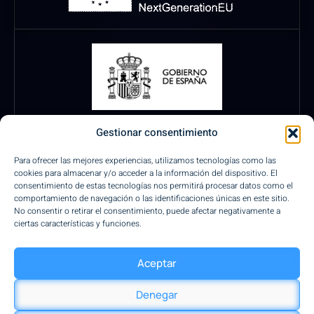
Gestionar consentimiento
Para ofrecer las mejores experiencias, utilizamos tecnologías como las
cookies para almacenar y/o acceder a la información del dispositivo. El
consentimiento de estas tecnologías nos permitirá procesar datos como el
comportamiento de navegación o las identificaciones únicas en este sitio.
No consentir o retirar el consentimiento, puede afectar negativamente a
ciertas características y funciones.
Pagos Seguros
Aceptar
Denegar