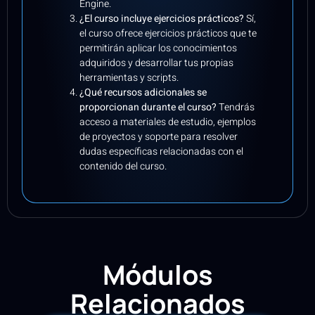
Engine.
¿El curso incluye ejercicios prácticos?
Sí,
el curso ofrece ejercicios prácticos que te
permitirán aplicar los conocimientos
adquiridos y desarrollar tus propias
herramientas y scripts.
¿Qué recursos adicionales se
proporcionan durante el curso?
Tendrás
acceso a materiales de estudio, ejemplos
de proyectos y soporte para resolver
dudas específicas relacionadas con el
contenido del curso.
Módulos
Relacionados