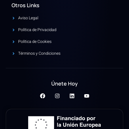
Otros Links
Aviso Legal
Política de Privacidad
Política de Cookies
Términos y Condiciones
Únete Hoy