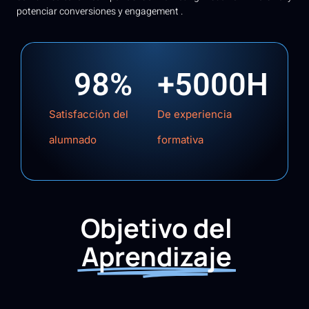
potenciar conversiones y engagement .
98
%
+
5000
H
Satisfacción del
De experiencia
alumnado
formativa
Objetivo del
Aprendizaje