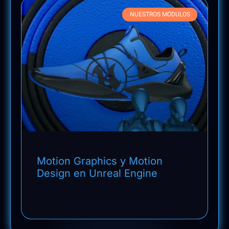
NUESTROS MÓDULOS
Motion Graphics y Motion
Design en Unreal Engine