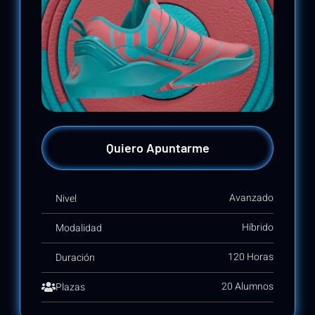
Quiero Apuntarme
Avanzado
Nivel
Híbrido
Modalidad
120 Horas
Duración
20 Alumnos
Plazas