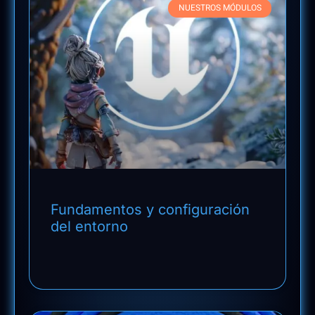
NUESTROS MÓDULOS
Fundamentos y configuración
del entorno