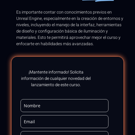
Es importante contar con conocimientos previos en
Unreal Engine, especialmente en la creación de entornos y
niveles, incluyendo el manejo de la interfaz, herramientas
de diseño y configuración básica de iluminación y
materiales. Esto te permitirá aprovechar mejor el curso y
enfocarte en habilidades más avanzadas.
¡Mantente informado! Solicita
información de cualquier novedad del
lanzamiento de este curso.