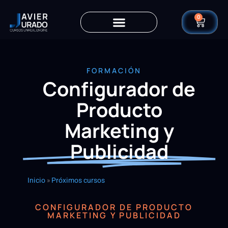
0
FORMACIÓN
Configurador de
Producto
Marketing y
Publicidad
Inicio
»
Próximos cursos
CONFIGURADOR DE PRODUCTO
MARKETING Y PUBLICIDAD