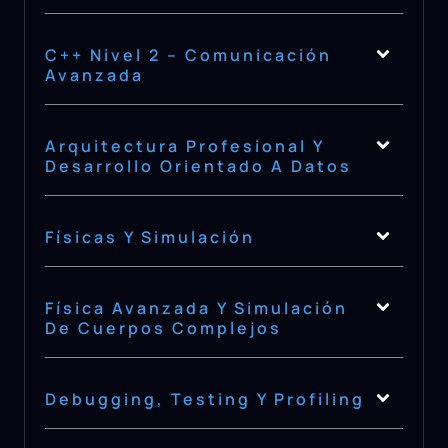
C++ Nivel 2 – Comunicación
Avanzada
Arquitectura Profesional Y
Desarrollo Orientado A Datos
Físicas Y Simulación
Física Avanzada Y Simulación
De Cuerpos Complejos
Debugging, Testing Y Profiling