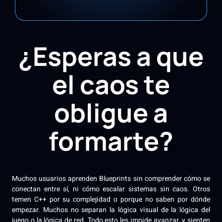
¿Esperas a que
el caos te
obligue a
formarte?
Muchos usuarios aprenden Blueprints sin comprender cómo se
conectan entre sí, ni cómo escalar sistemas sin caos. Otros
temen C++ por su complejidad o porque no saben por dónde
empezar. Muchos no separan la lógica visual de la lógica del
juego o la lógica de red. Todo esto les impide avanzar, y sienten