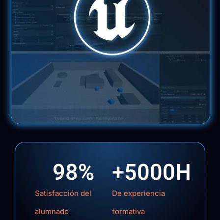
98
%
+
5000
H
Satisfacción del
De experiencia
alumnado
formativa