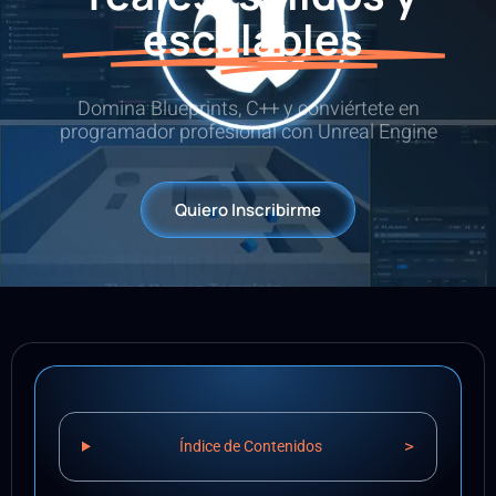
escalables
Domina Blueprints, C++ y conviértete en
programador profesional con Unreal Engine
Quiero Inscribirme
>
Índice de Contenidos