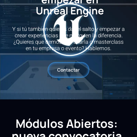
Unreal Engine
Y si tú también quieres dar el salto y empezar a
crear experiencias que marquen la diferencia.
¿Quieres que demos una charla o masterclass
en tu empresa o evento? Hablemos.
Contactar
Módulos Abiertos:
nueva convocatoria