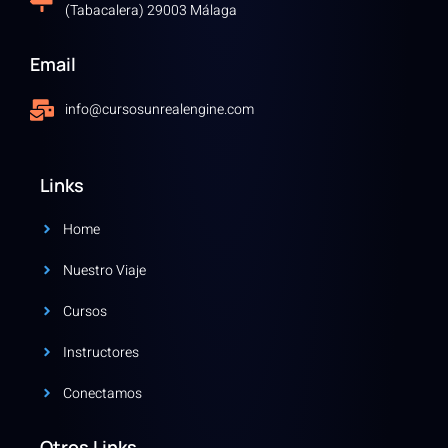
(Tabacalera) 29003 Málaga
Email
info@cursosunrealengine.com
Links
Home
Nuestro Viaje
Cursos
Instructores
Conectamos
Otros Links