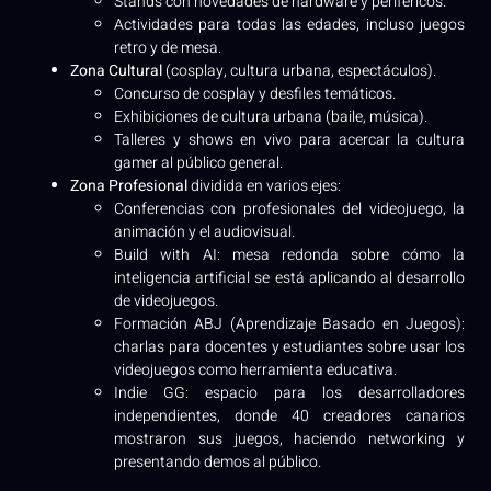
Stands con novedades de hardware y periféricos.
Actividades para todas las edades, incluso juegos
retro y de mesa.
Zona Cultural
(cosplay, cultura urbana, espectáculos).
Concurso de cosplay y desfiles temáticos.
Exhibiciones de cultura urbana (baile, música).
Talleres y shows en vivo para acercar la cultura
gamer al público general.
Zona Profesional
dividida en varios ejes:
Conferencias con profesionales del videojuego, la
animación y el audiovisual.
Build with AI: mesa redonda sobre cómo la
inteligencia artificial se está aplicando al desarrollo
de videojuegos.
Formación ABJ (Aprendizaje Basado en Juegos):
charlas para docentes y estudiantes sobre usar los
videojuegos como herramienta educativa.
Indie GG: espacio para los desarrolladores
independientes, donde 40 creadores canarios
mostraron sus juegos, haciendo networking y
presentando demos al público.