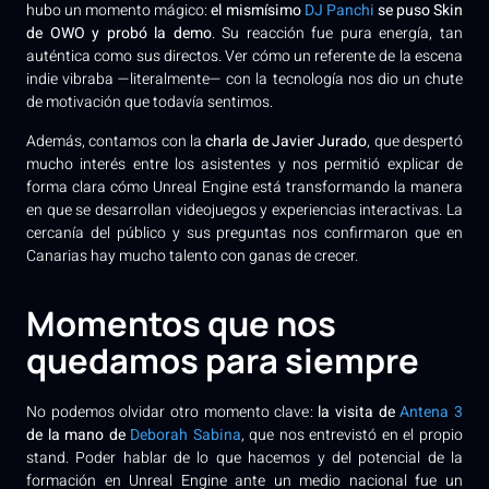
hubo un momento mágico:
el mismísimo
DJ Panchi
se puso Skin
de OWO y probó la demo
. Su reacción fue pura energía, tan
auténtica como sus directos. Ver cómo un referente de la escena
indie vibraba —literalmente— con la tecnología nos dio un chute
de motivación que todavía sentimos.
Además, contamos con la
charla de Javier Jurado
, que despertó
mucho interés entre los asistentes y nos permitió explicar de
forma clara cómo Unreal Engine está transformando la manera
en que se desarrollan videojuegos y experiencias interactivas. La
cercanía del público y sus preguntas nos confirmaron que en
Canarias hay mucho talento con ganas de crecer.
Momentos que nos
quedamos para siempre
No podemos olvidar otro momento clave:
la visita de
Antena 3
de la mano de
Deborah Sabina
, que nos entrevistó en el propio
stand. Poder hablar de lo que hacemos y del potencial de la
formación en Unreal Engine ante un medio nacional fue un