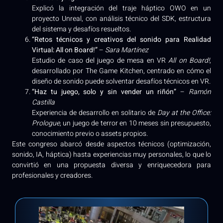
Explicó la integración del traje háptico OWO en un
proyecto Unreal, con análisis técnico del SDK, estructura
del sistema y desafíos resueltos.
“Retos técnicos y creativos del sonido para Realidad
Virtual: All on Board!”
–
Sara Martínez
Estudio de caso del juego de mesa en VR
All on Board!
,
desarrollado por The Game Kitchen, centrado en cómo el
diseño de sonido puede solventar desafíos técnicos en VR.
“Haz tu juego, solo y sin vender un riñón”
–
Ramón
Castilla
Experiencia de desarrollo en solitario de
Day at the Office:
Prologue
, un juego de terror en 10 meses sin presupuesto,
conocimiento previo o assets propios.
Este congreso abarcó desde aspectos técnicos (optimización,
sonido, IA, háptica) hasta experiencias muy personales, lo que lo
convirtió en una propuesta diversa y enriquecedora para
profesionales y creadores.