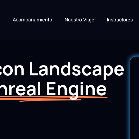
Acompañamiento
Nuestro Viaje
Instructores
 con Landscape
nreal Engine