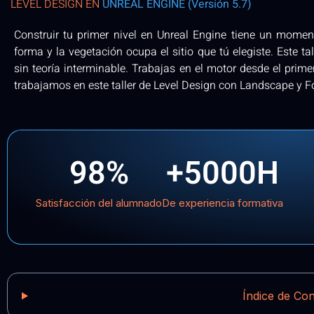
LEVEL DESIGN EN
UNREAL ENGINE (Versión 5.7)
Construir tu primer nivel en Unreal Engine tiene un momen
forma y la vegetación ocupa el sitio que tú elegiste. Este tal
sin teoría interminable. Trabajas en el motor desde el primer
trabajamos en este taller de Level Design con Landscape y F
98
%
+
5000
H
Satisfacción del alumnado
De experiencia formativa
Índice de Co