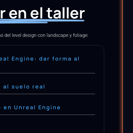
 en el taller
as del level design con landscape y foliage:
eal Engine: dar forma al
 al suelo real
e en Unreal Engine