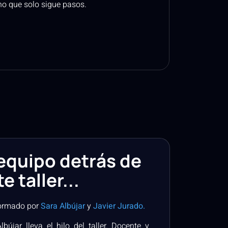
no que solo sigue pasos.
 equipo detrás de
e taller...
formado por
Sara Albújar
y
Javier Jurado.
lbújar lleva el hilo del taller. Docente y