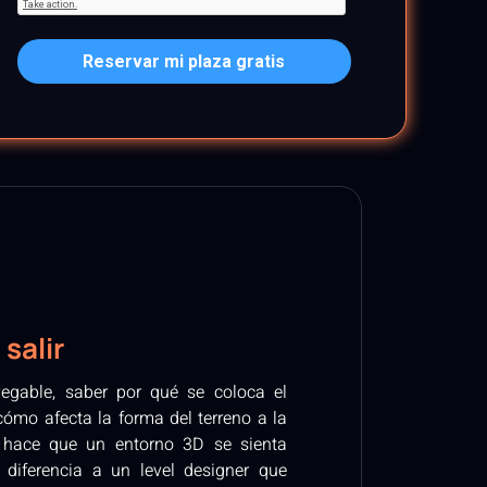
Reservar mi plaza gratis
 salir
vegable, saber por qué se coloca el
cómo afecta la forma del terreno a la
é hace que un entorno 3D se sienta
 diferencia a un level designer que