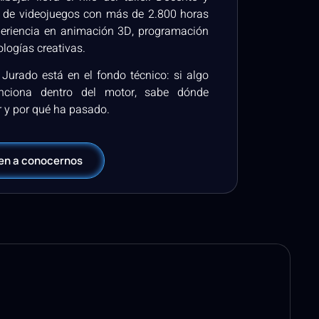
a de videojuegos con más de 2.800 horas
eriencia en animación 3D, programación
ologías creativas.
 Jurado está en el fondo técnico: si algo
nciona dentro del motor, sabe dónde
 y por qué ha pasado.
en a conocernos