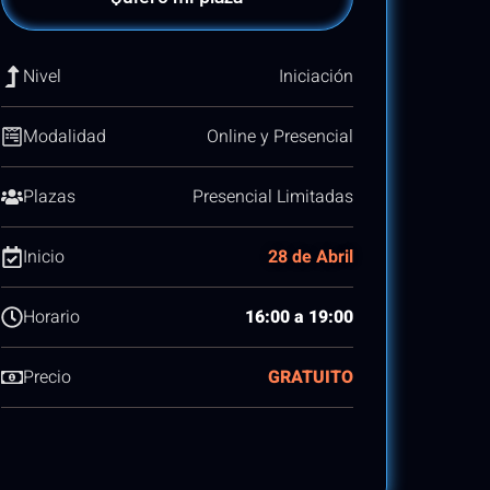
Nivel
Iniciación
Modalidad
Online y Presencial
Plazas
Presencial Limitadas
Inicio
28 de Abril
Horario
16:00 a 19:00
Precio
GRATUITO