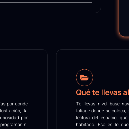
Qué te llevas al
bías por dónde
Te llevas nivel base na
lustración, la
foliage donde se coloca, 
uriosidad por
lectura del espacio, qu
 programar ni
habitado. Eso es lo que