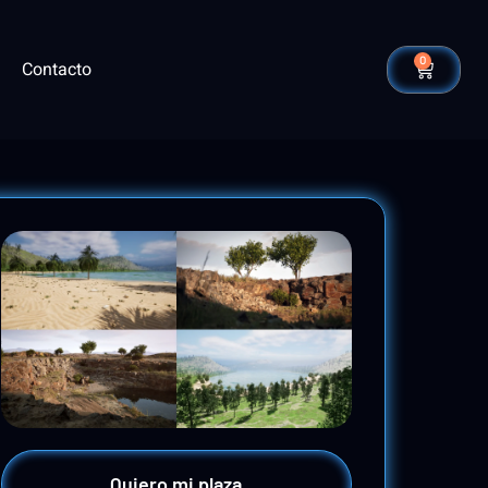
0
Contacto
Quiero mi plaza