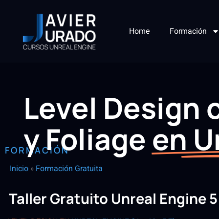
Home
Formación
Level Design
y Foliage
en U
FORMACIÓN
Inicio
»
Formación Gratuita
Taller Gratuito Unreal Engine 5