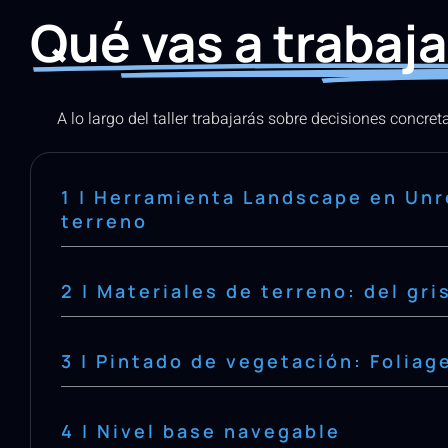
Qué vas a trabajar
A lo largo del taller trabajarás sobre decisiones concret
1 | Herramienta Landscape en Unr
terreno
2 | Materiales de terreno: del gris
3 | Pintado de vegetación: Foliag
4 | Nivel base navegable