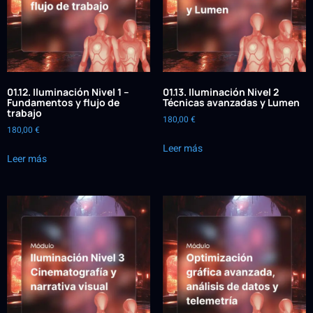
01.12. Iluminación Nivel 1 –
01.13. Iluminación Nivel 2
Fundamentos y flujo de
Técnicas avanzadas y Lumen
trabajo
180,00
€
180,00
€
Leer más
Leer más