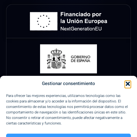
Gestionar consentimiento
Para ofrecer las mejores experiencias, utilizamos tecnologías como las
cookies para almacenar y/o acceder a la información del dispositivo. El
consentimiento de estas tecnologías nos permitirá procesar datos como el
comportamiento de navegación o las identificaciones únicas en este sitio.
No consentir o retirar el consentimiento, puede afectar negativamente a
ciertas características y funciones.
Pagos Seguros