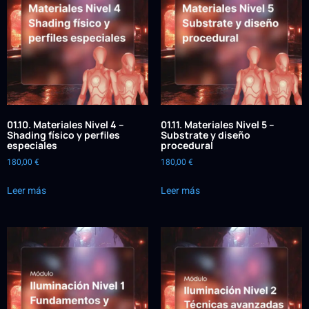
01.10. Materiales Nivel 4 –
01.11. Materiales Nivel 5 –
Shading físico y perfiles
Substrate y diseño
especiales
procedural
180,00
€
180,00
€
Leer más
Leer más