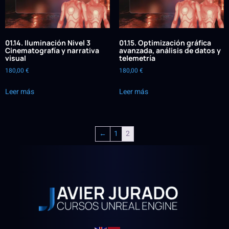
01.14. Iluminación Nivel 3
01.15. Optimización gráfica
Cinematografía y narrativa
avanzada, análisis de datos y
visual
telemetría
180,00
€
180,00
€
Leer más
Leer más
←
1
2