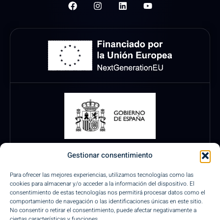
Gestionar consentimiento
Para ofrecer las mejores experiencias, utilizamos tecnologías como las
cookies para almacenar y/o acceder a la información del dispositivo. El
consentimiento de estas tecnologías nos permitirá procesar datos como el
comportamiento de navegación o las identificaciones únicas en este sitio.
No consentir o retirar el consentimiento, puede afectar negativamente a
ciertas características y funciones.