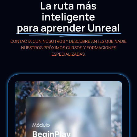
La ruta más
inteligente
para aprender Unreal
CONTACTA CON NOSOTROS Y DESCUBRE ANTES QUE NADIE
NUESTROS PRÓXIMOS CURSOS Y FORMACIONES
ESPECIALIZADAS.