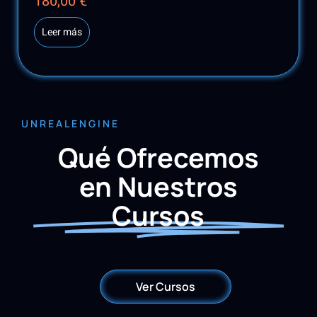
180,00
€
Leer más
UNREALENGINE
Qué Ofrecemos
en Nuestros
Cursos
Ver Cursos