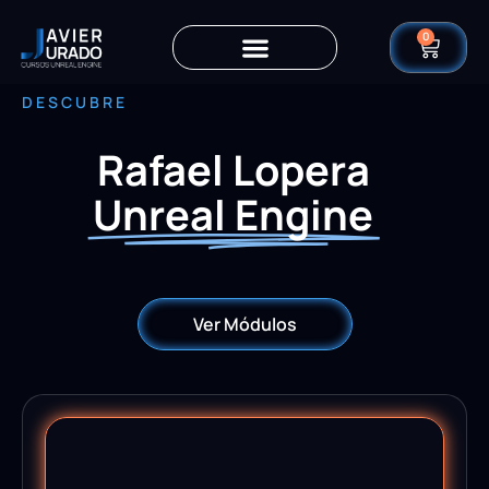
0
DESCUBRE
Rafael Lopera
Unreal Engine
Ver Módulos