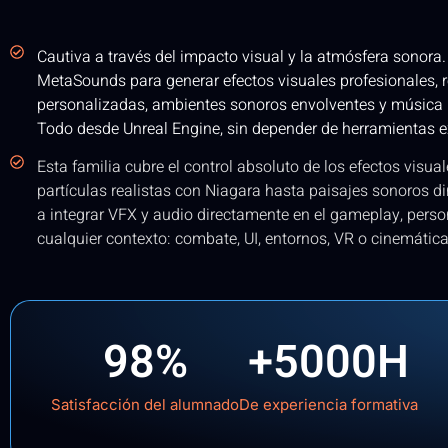
Cautiva a través del impacto visual y la atmósfera sonora
MetaSounds para generar efectos visuales profesionales, 
personalizadas, ambientes sonoros envolventes y música 
Todo desde Unreal Engine, sin depender de herramientas e
Esta familia cubre el control absoluto de los efectos visu
partículas realistas con Niagara hasta paisajes sonoros
a integrar VFX y audio directamente en el gameplay, person
cualquier contexto: combate, UI, entornos, VR o cinemática
98
%
+
5000
H
Satisfacción del alumnado
De experiencia formativa