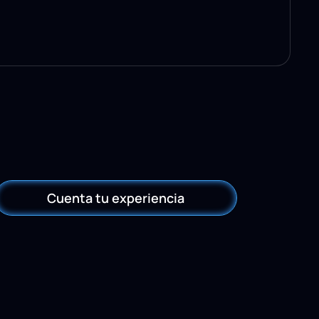
Cuenta tu experiencia