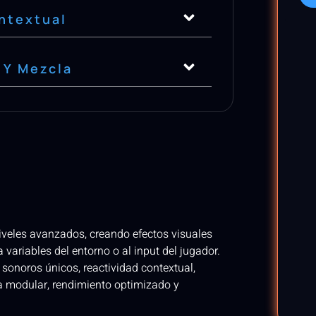
ontextual
 Y Mezcla
iveles avanzados, creando efectos visuales
variables del entorno o al input del jugador.
sonoros únicos, reactividad contextual,
ra modular, rendimiento optimizado y