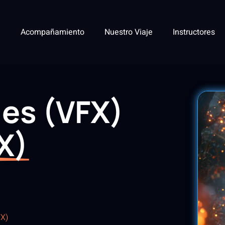
Acompañamiento
Nuestro Viaje
Instructores
les (VFX)
X)
X)