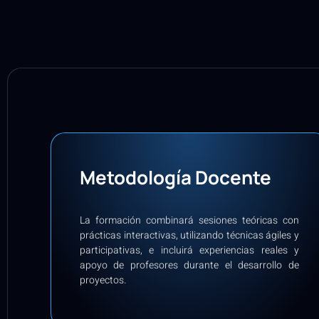
Metodología Docente
La formación combinará sesiones teóricas con
prácticas interactivas, utilizando técnicas ágiles y
participativas, e incluirá experiencias reales y
apoyo de profesores durante el desarrollo de
proyectos.