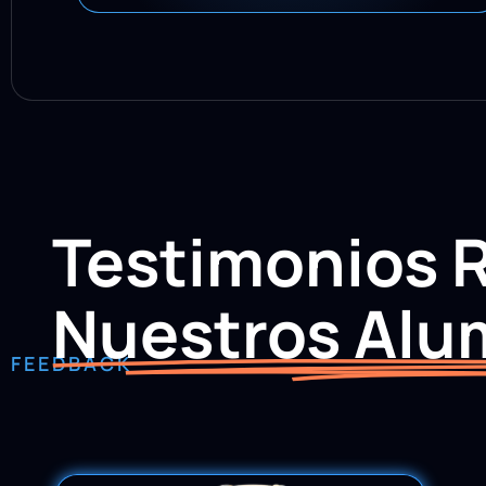
Testimonios 
Nuestros Alu
FEEDBACK