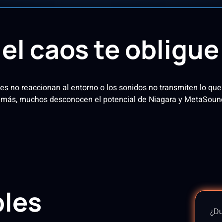
el caos te obligue
s no reaccionan al entorno o los sonidos no transmiten lo que 
emás, muchos desconocen el potencial de Niagara y MetaSounds 
bles
¿Du