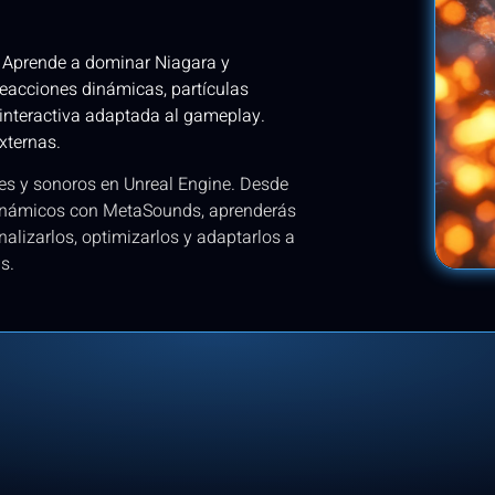
. Aprende a dominar Niagara y
reacciones dinámicas, partículas
interactiva adaptada al gameplay.
xternas.
ales y sonoros en Unreal Engine. Desde
 dinámicos con MetaSounds, aprenderás
alizarlos, optimizarlos y adaptarlos a
s.