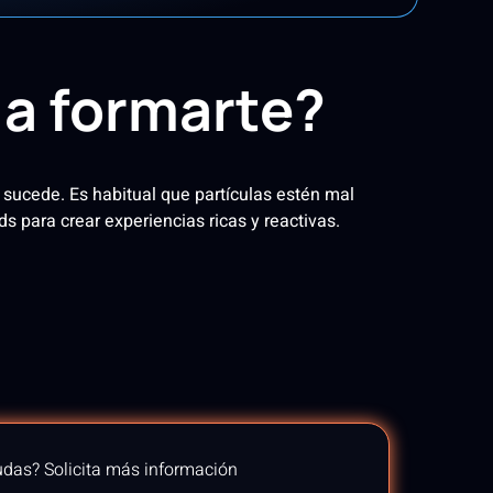
 a formarte?
sucede. Es habitual que partículas estén mal
para crear experiencias ricas y reactivas.
das? Solicita más información