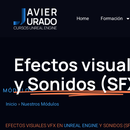
Home
Formación
Efectos visua
y Sonidos (SF
MÓDULOS
Inicio
»
Nuestros Módulos
EFECTOS VISUALES VFX EN
UNREAL ENGINE
Y SONIDOS (SF