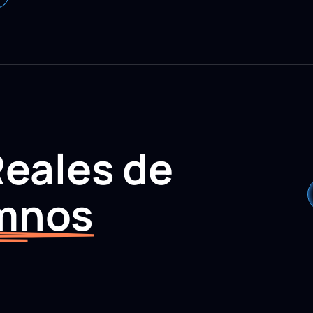
Reales de
mnos